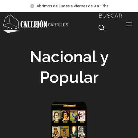
Abrimos de Lunes a Viernes de 9 a 17hs
BUSCAR
Nacional y
Popular