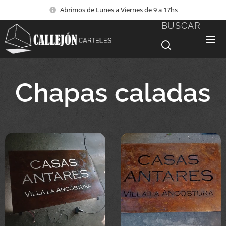
Abrimos de Lunes a Viernes de 9 a 17hs
BUSCAR
Chapas caladas