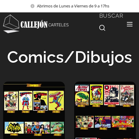
Abrimos de Lunes a Viernes de 9 a 17hs
BUSCAR
Comics/Dibujos